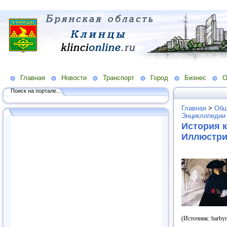
Главная
Новости
Транспорт
Город
Бизнес
О
Поиск на портале...
Главная
>
Общ
Энциклопедии
История 
Иллюстри
(Источник: barby