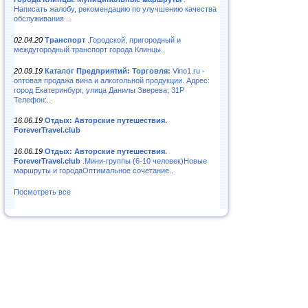
Написать жалобу, рекомендацию по улучшению качества
обслуживания ..
02.04.20
Транспорт
.Городской, пригородный и
междугородный транспорт города Клинцы..
20.09.19
Каталог Предприятий: Торговля:
Vino1.ru -
оптовая продажа вина и алкогольной продукции. Адрес:
город Екатеринбург, улица Данилы Зверева, 31Р
Телефон:..
16.06.19
Отдых: Авторские путешествия.
ForeverTravel.club
16.06.19
Отдых: Авторские путешествия.
ForeverTravel.club
.Мини-группы (6-10 человек)Новые
маршруты и городаОптимальное сочетание..
Посмотреть все