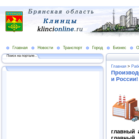
Главная
Новости
Транспорт
Город
Бизнес
О
Поиск на портале...
Главная
>
Раб
Производ
и России!
главный 
главный 