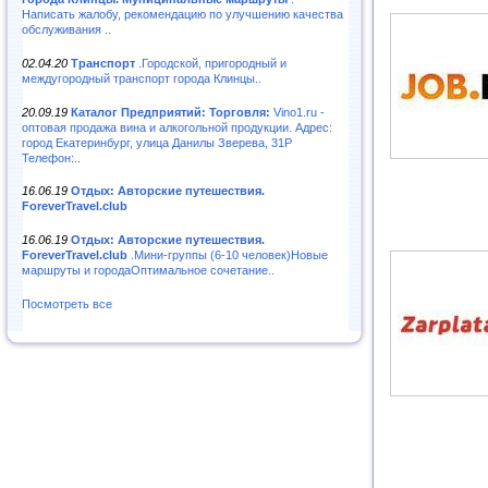
Написать жалобу, рекомендацию по улучшению качества
обслуживания ..
02.04.20
Транспорт
.Городской, пригородный и
междугородный транспорт города Клинцы..
20.09.19
Каталог Предприятий: Торговля:
Vino1.ru -
оптовая продажа вина и алкогольной продукции. Адрес:
город Екатеринбург, улица Данилы Зверева, 31Р
Телефон:..
16.06.19
Отдых: Авторские путешествия.
ForeverTravel.club
16.06.19
Отдых: Авторские путешествия.
ForeverTravel.club
.Мини-группы (6-10 человек)Новые
маршруты и городаОптимальное сочетание..
Посмотреть все