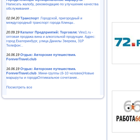
Написать жалобу, рекомендацию по улучшению качества
обслуживания ..
02.04.20
Транспорт
.Городской, пригородный и
междугородный транспорт города Клинцы..
20.09.19
Каталог Предприятий: Торговля:
Vino1.ru -
оптовая продажа вина и алкогольной продукции. Адрес:
город Екатеринбург, улица Данилы Зверева, 31Р
Телефон:..
16.06.19
Отдых: Авторские путешествия.
ForeverTravel.club
16.06.19
Отдых: Авторские путешествия.
ForeverTravel.club
.Мини-группы (6-10 человек)Новые
маршруты и городаОптимальное сочетание..
Посмотреть все