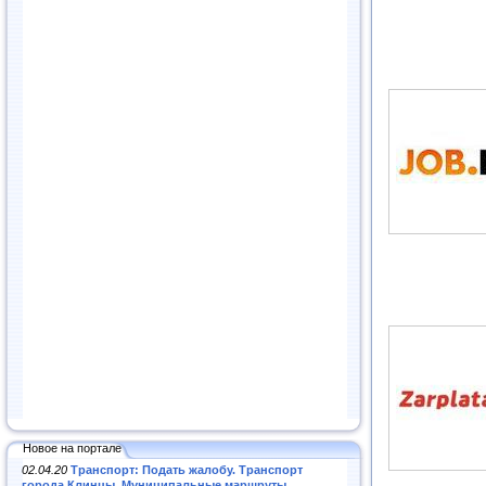
Новое на портале
02.04.20
Транспорт: Подать жалобу. Транспорт
города Клинцы. Муниципальные маршруты
.