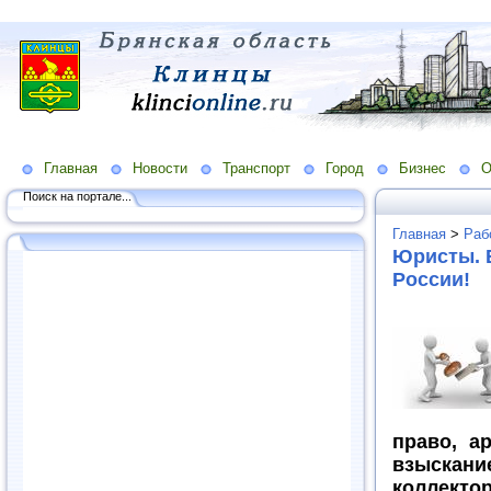
Главная
Новости
Транспорт
Город
Бизнес
О
Поиск на портале...
Главная
>
Раб
Юристы. 
России!
право, а
взыска
коллект