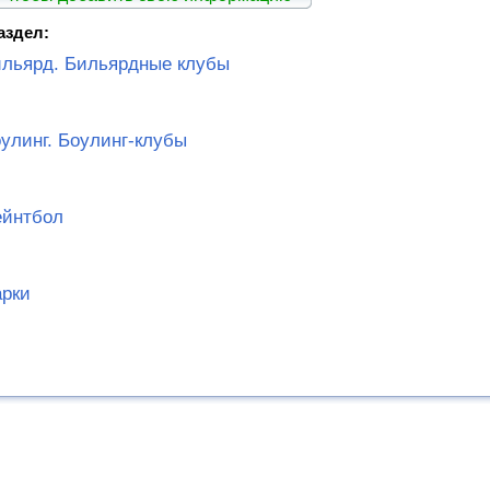
аздел:
льярд. Бильярдные клубы
улинг. Боулинг-клубы
ейнтбол
рки