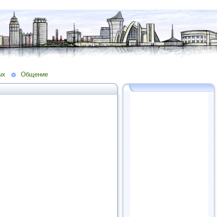
ых
Общение