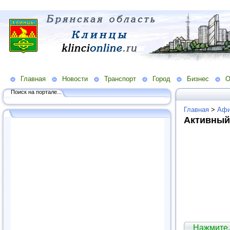
Главная
Новости
Транспорт
Город
Бизнес
О
Поиск на портале...
Главная
>
Аф
Активный
Нажмите,