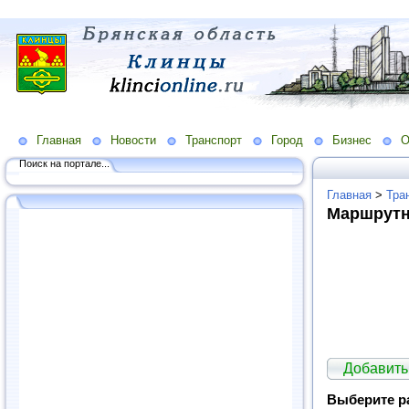
Главная
Новости
Транспорт
Город
Бизнес
О
Поиск на портале...
Главная
>
Тра
Маршрутн
Добавить
Выберите р