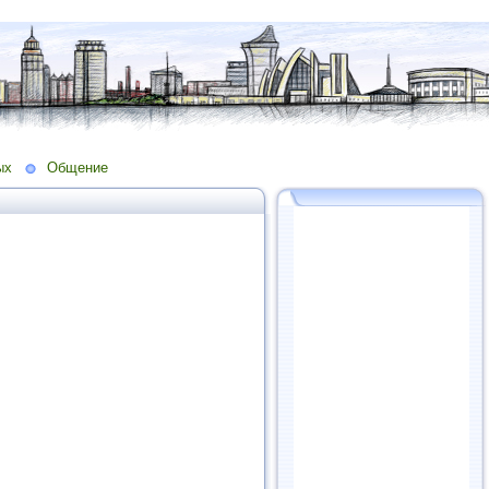
ых
Общение