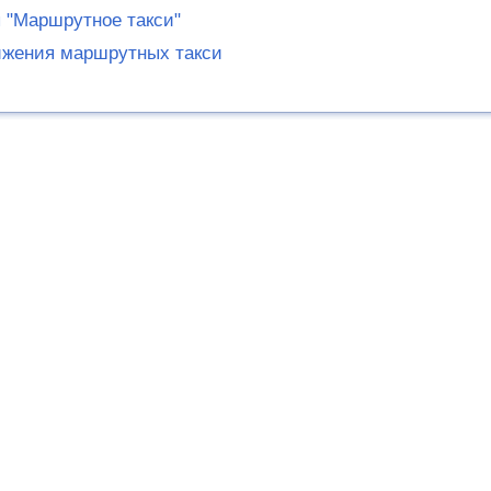
"Маршрутное такси"
ижения маршрутных такси