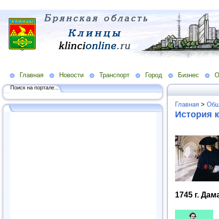
Главная
Новости
Транспорт
Город
Бизнес
О
Поиск на портале...
Главная
>
Общ
История 
1745 г. Да