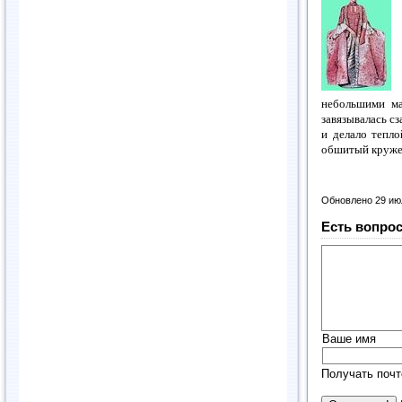
небольшими ма
завязывалась с
и делало тепло
обшитый кружев
Обновлено 29 ию
Есть вопрос
Ваше имя
Получать почт