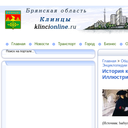
Главная
Новости
Транспорт
Город
Бизнес
О
Поиск на портале...
Главная
>
Общ
Энциклопедии
История 
Иллюстри
(Источник: barby