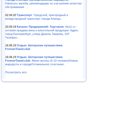
Написать жалобу, рекомендацию по улучшению качества
обслуживания ..
02.04.20
Транспорт
.Городской, пригородный и
междугородный транспорт города Клинцы..
20.09.19
Каталог Предприятий: Торговля:
Vino1.ru -
оптовая продажа вина и алкогольной продукции. Адрес:
город Екатеринбург, улица Данилы Зверева, 31Р
Телефон:..
16.06.19
Отдых: Авторские путешествия.
ForeverTravel.club
16.06.19
Отдых: Авторские путешествия.
ForeverTravel.club
.Мини-группы (6-10 человек)Новые
маршруты и городаОптимальное сочетание..
Посмотреть все