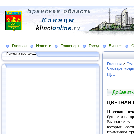
Главная
Новости
Транспорт
Город
Бизнес
О
Поиск на портале...
Главная
>
Общ
Словарь моды
Ц...
Добавить
ЦВЕТНАЯ 
Цветная пе
бумаге или др
Выполняется
которых соот
применяют тр