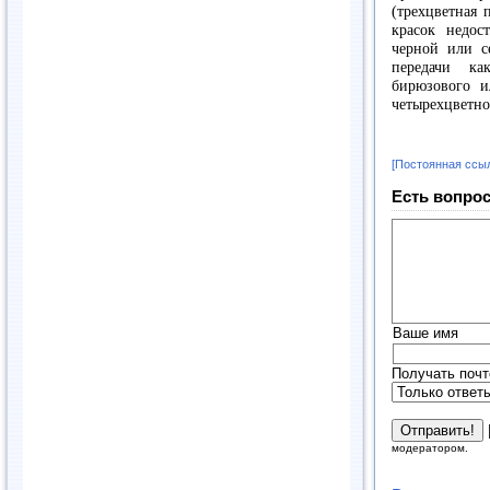
(трехцветная 
красок недос
черной или с
передачи ка
бирюзового и
четырехцветно
[Постоянная ссы
Есть вопрос
Ваше имя
Получать почт
модератором.