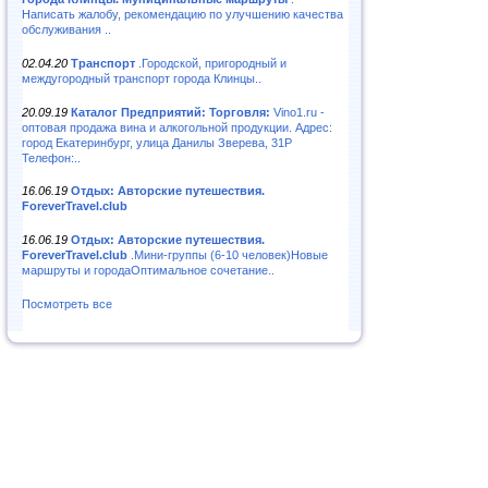
Написать жалобу, рекомендацию по улучшению качества
обслуживания ..
02.04.20
Транспорт
.Городской, пригородный и
междугородный транспорт города Клинцы..
20.09.19
Каталог Предприятий: Торговля:
Vino1.ru -
оптовая продажа вина и алкогольной продукции. Адрес:
город Екатеринбург, улица Данилы Зверева, 31Р
Телефон:..
16.06.19
Отдых: Авторские путешествия.
ForeverTravel.club
16.06.19
Отдых: Авторские путешествия.
ForeverTravel.club
.Мини-группы (6-10 человек)Новые
маршруты и городаОптимальное сочетание..
Посмотреть все