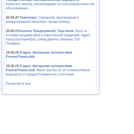
Написать жалобу, рекомендацию по улучшению качества
обслуживания ..
02.04.20
Транспорт
.Городской, пригородный и
междугородный транспорт города Клинцы..
20.09.19
Каталог Предприятий: Торговля:
Vino1.ru -
оптовая продажа вина и алкогольной продукции. Адрес:
город Екатеринбург, улица Данилы Зверева, 31Р
Телефон:..
16.06.19
Отдых: Авторские путешествия.
ForeverTravel.club
16.06.19
Отдых: Авторские путешествия.
ForeverTravel.club
.Мини-группы (6-10 человек)Новые
маршруты и городаОптимальное сочетание..
Посмотреть все