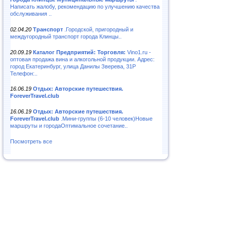
Написать жалобу, рекомендацию по улучшению качества
обслуживания ..
02.04.20
Транспорт
.Городской, пригородный и
междугородный транспорт города Клинцы..
20.09.19
Каталог Предприятий: Торговля:
Vino1.ru -
оптовая продажа вина и алкогольной продукции. Адрес:
город Екатеринбург, улица Данилы Зверева, 31Р
Телефон:..
16.06.19
Отдых: Авторские путешествия.
ForeverTravel.club
16.06.19
Отдых: Авторские путешествия.
ForeverTravel.club
.Мини-группы (6-10 человек)Новые
маршруты и городаОптимальное сочетание..
Посмотреть все