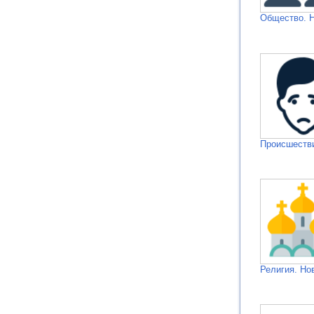
Общество. 
Происшестви
Религия. Но