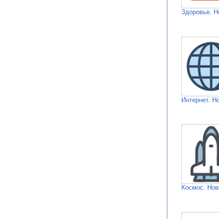
Здоровье. Н
Интернет. Н
Космос. Нов