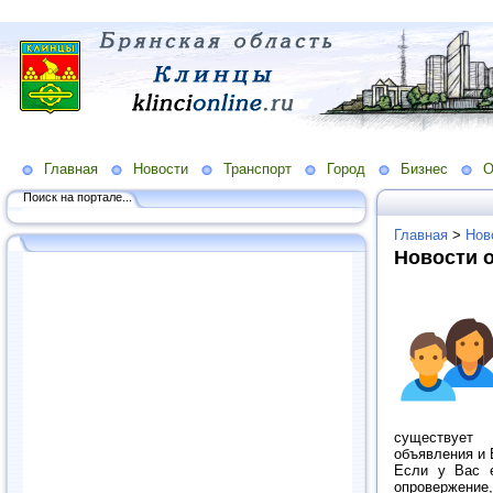
Главная
Новости
Транспорт
Город
Бизнес
О
Поиск на портале...
Главная
>
Нов
Новости о
сущест
объявления и 
Если у Вас е
опровержение