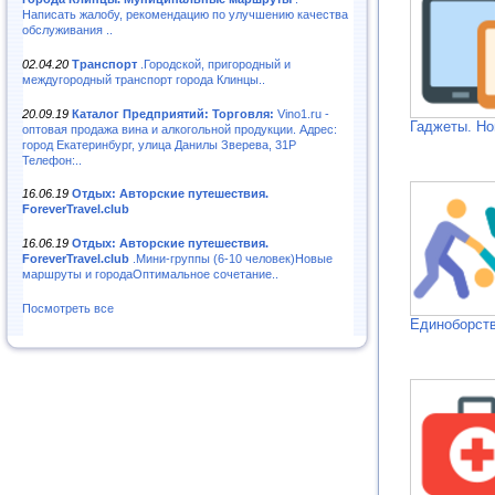
Написать жалобу, рекомендацию по улучшению качества
обслуживания ..
02.04.20
Транспорт
.Городской, пригородный и
междугородный транспорт города Клинцы..
20.09.19
Каталог Предприятий: Торговля:
Vino1.ru -
Гаджеты. Но
оптовая продажа вина и алкогольной продукции. Адрес:
город Екатеринбург, улица Данилы Зверева, 31Р
Телефон:..
16.06.19
Отдых: Авторские путешествия.
ForeverTravel.club
16.06.19
Отдых: Авторские путешествия.
ForeverTravel.club
.Мини-группы (6-10 человек)Новые
маршруты и городаОптимальное сочетание..
Посмотреть все
Единоборств