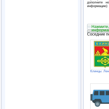
дополните но
информацию)
Нажмите,
информа
Соседние п
Клинцы. Лен