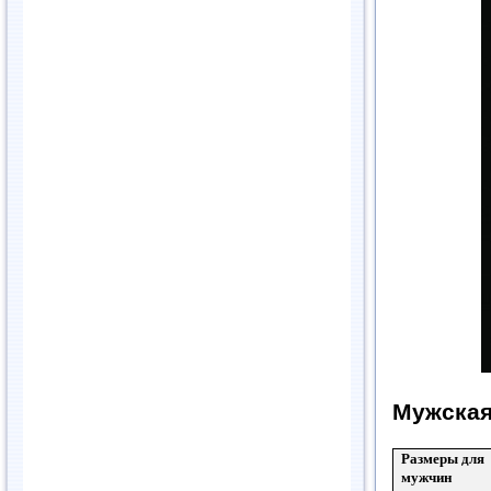
Мужская
Размеры для
мужчин