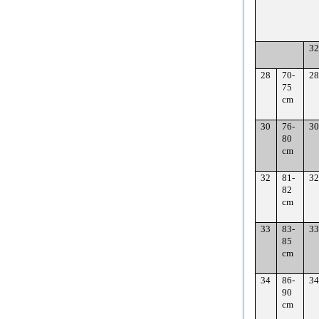
32
28
70-
28
75
cm
30
76-
30
80
cm
32
81-
32
82
cm
33
83-
33
85
cm
34
86-
34
90
cm