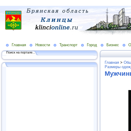
Главная
Новости
Транспорт
Город
Бизнес
О
Поиск на портале...
Главная
>
Общ
Размеры одеж
Мужчин