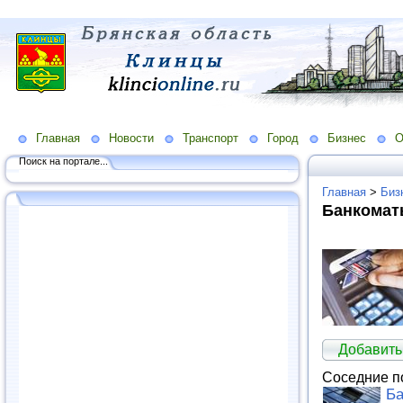
Главная
Новости
Транспорт
Город
Бизнес
О
Поиск на портале...
Главная
>
Биз
Банкомат
Добавить
Соседние п
Ба