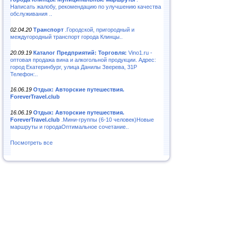
Написать жалобу, рекомендацию по улучшению качества
обслуживания ..
02.04.20
Транспорт
.Городской, пригородный и
междугородный транспорт города Клинцы..
20.09.19
Каталог Предприятий: Торговля:
Vino1.ru -
оптовая продажа вина и алкогольной продукции. Адрес:
город Екатеринбург, улица Данилы Зверева, 31Р
Телефон:..
16.06.19
Отдых: Авторские путешествия.
ForeverTravel.club
16.06.19
Отдых: Авторские путешествия.
ForeverTravel.club
.Мини-группы (6-10 человек)Новые
маршруты и городаОптимальное сочетание..
Посмотреть все